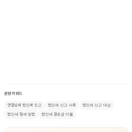
관련 키워드
연결납세 법인세 신고
법인세 신고 서류
법인세 신고 대상
법인세 절세 방법
법인세 결손금 이월