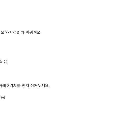
오히려 정리가 쉬워져요.
용
필수)
 아래 3가지를 먼저 정해두세요.
등)