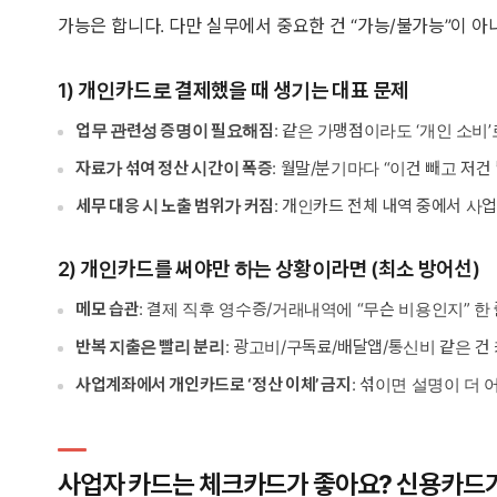
가능은 합니다. 다만 실무에서 중요한 건 “가능/불가능”이 
1) 개인카드로 결제했을 때 생기는 대표 문제
업무 관련성 증명이 필요해짐
: 같은 가맹점이라도 ‘개인 소비’
자료가 섞여 정산 시간이 폭증
: 월말/분기마다 “이건 빼고 저건
세무 대응 시 노출 범위가 커짐
: 개인카드 전체 내역 중에서 사
2) 개인카드를 써야만 하는 상황이라면 (최소 방어선)
메모 습관
: 결제 직후 영수증/거래내역에 “무슨 비용인지” 
반복 지출은 빨리 분리
: 광고비/구독료/배달앱/통신비 같은 건
사업계좌에서 개인카드로 ‘정산 이체’ 금지
: 섞이면 설명이 더
사업자 카드는 체크카드가 좋아요? 신용카드