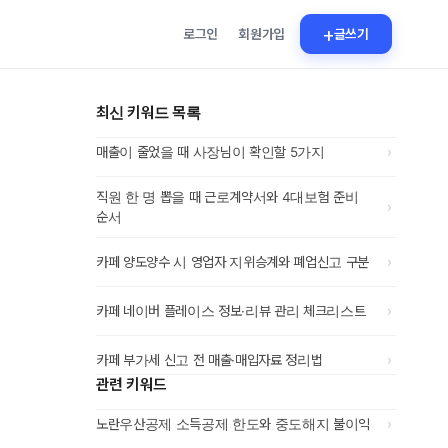
+
로그인
회원가입
글쓰기
최신 키워드 목록
›
매출이 줄었을 때 사장님이 확인할 5가지
직원 한 명 뽑을 때 근로계약서와 4대보험 준비
›
순서
›
카페 양도양수 시 영업자 지위승계와 폐업신고 구분
›
카페 네이버 플레이스 정보·리뷰 관리 체크리스트
›
카페 부가세 신고 전 매출·매입자료 정리법
관련 키워드
›
노란우산공제 소득공제 한도와 중도해지 불이익