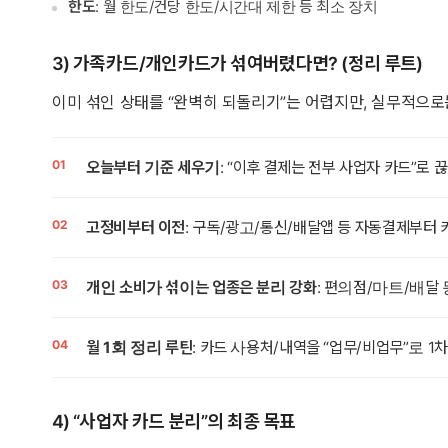
한도
: 월 한도/건당 한도/시간대 제한 등 최소 장치
3) 가족카드/개인카드가 섞여버렸다면? (정리 루트)
이미 섞인 상태를 “완벽히 되돌리기”는 어렵지만, 실무적으로
오늘부터 기준 세우기
: “이후 결제는 전부 사업자 카드”로 
고정비부터 이전
: 구독/광고/통신/배달앱 등 자동결제부터 
개인 소비가 섞이는 업종은 분리 강화
: 편의점/마트/배달
월 1회 정리 루틴
: 카드 사용처/내역을 “업무/비업무”로 1
4) “사업자 카드 분리”의 최종 목표