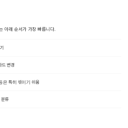
는 아래 순서가 가장 빠릅니다.
끊기
카드 변경
 등은 특히 섞이기 쉬움
차 분류