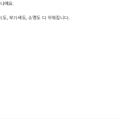
하나예요.
리도, 부가세도, 소명도 다 쉬워집니다.