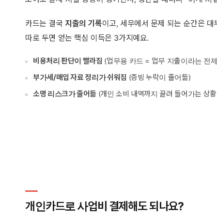
카드는 결국
지출의 기록
이고, 세무에서 문제 되는 순간은 대
따로 두면 얻는 핵심 이득은 3가지예요.
비용처리 판단이 빨라짐
(업무용 카드 = 업무 지출이라는 전제
부가세/매입 자료 정리가 쉬워짐
(증빙 누락이 줄어듦)
소명 리스크가 줄어듦
(개인 소비 내역까지 끌려 들어가는 상황
개인카드로 사업비 결제해도 되나요?