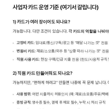
사업자 카드 운영 기준 (여기서 갈립니다)
1) 카드가 여러 장이어도 되나요?
가능합니다. 다만 조건이 있습니다.
각 카드의 역할을 나눠야
고정비 카드
: 임대료/통신/구독/광고 등 “매달 나가는 것” 전용
변동비 카드
: 재료/소모품/외주 등 “상황 따라 나가는 것” 전
직원 사용 카드
: 현장 구매/긴급 지출 전용 (한도/사용처 규칙 
2) 직원 카드 만들어줘도 되나요?
가능하지만, “편하게 하려고” 만들면 나중에 꼭 문제 납니다.
사용 범위
: 어떤 지출까지 허용인지 (예: 재료/소모품/주유/택배 
증빙 규칙
: 영수증 필수, 결제 후 메모 필수, 누락 시 처리 규칙