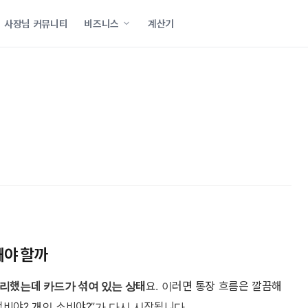
사장님 커뮤니티
비즈니스
계산기
해야 할까
리했는데 카드가 섞여 있는 상태
요. 이러면 통장 흐름은 깔끔해
업비야? 개인 소비야?”가 다시 시작됩니다.