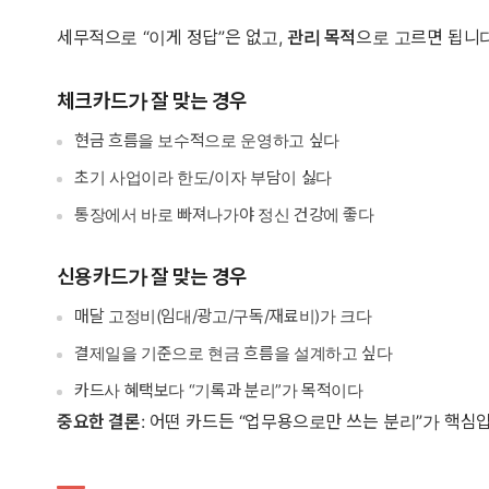
세무적으로 “이게 정답”은 없고,
관리 목적
으로 고르면 됩니다
체크카드가 잘 맞는 경우
현금 흐름을 보수적으로 운영하고 싶다
초기 사업이라 한도/이자 부담이 싫다
통장에서 바로 빠져나가야 정신 건강에 좋다
신용카드가 잘 맞는 경우
매달 고정비(임대/광고/구독/재료비)가 크다
결제일을 기준으로 현금 흐름을 설계하고 싶다
카드사 혜택보다 “기록과 분리”가 목적이다
중요한 결론
: 어떤 카드든 “업무용으로만 쓰는 분리”가 핵심