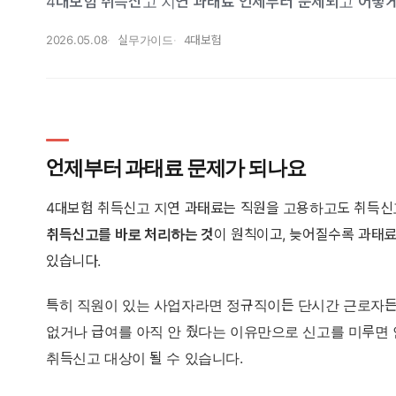
4대보험 취득신고 지연 과태료 언제부터 문제되고 어떻
2026.05.08
실무가이드
4대보험
언제부터 과태료 문제가 되나요
4대보험 취득신고 지연 과태료는 직원을 고용하고도 취득신
취득신고를 바로 처리하는 것
이 원칙이고, 늦어질수록 과태료뿐
있습니다.
특히 직원이 있는 사업자라면 정규직이든 단시간 근로자든,
없거나 급여를 아직 안 줬다는 이유만으로 신고를 미루면
취득신고 대상이 될 수 있습니다.