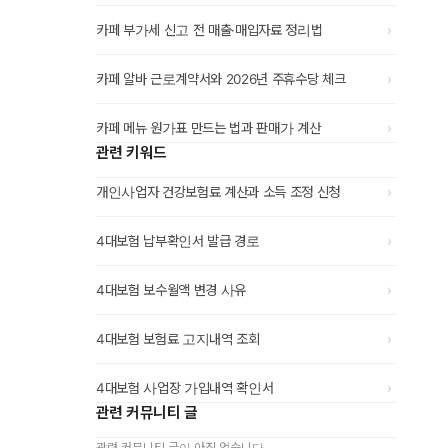
›
카페 부가세 신고 전 매출·매입자료 정리법
›
카페 알바 근로계약서와 2026년 주휴수당 체크
›
카페 메뉴 원가표 만드는 법과 판매가 계산
관련 키워드
›
개인사업자 건강보험료 계산과 소득 조정 신청
›
4대보험 납부확인서 발급 경로
›
4대보험 보수월액 변경 사유
›
4대보험 보험료 고지내역 조회
›
4대보험 사업장 가입내역 확인서
관련 커뮤니티 글
관련 커뮤니티 글이 아직 없습니다.