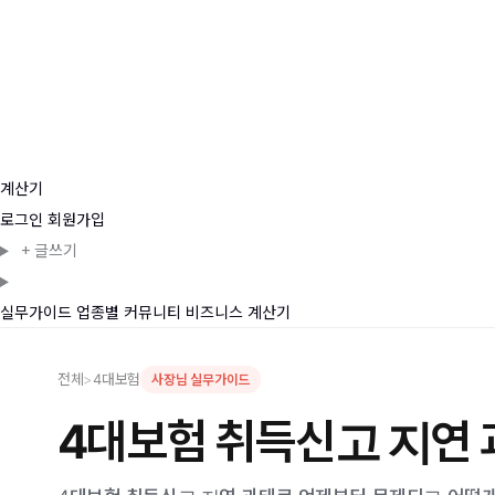
계산기
로그인
회원가입
+
글쓰기
실무가이드
업종별
커뮤니티
비즈니스
계산기
전체
>
4대보험
사장님 실무가이드
4대보험 취득신고 지연