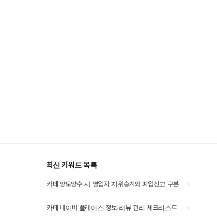
최신 키워드 목록
›
카페 양도양수 시 영업자 지위승계와 폐업신고 구분
›
카페 네이버 플레이스 정보·리뷰 관리 체크리스트