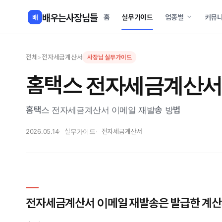
콘
배우는사장님들
홈
실무가이드
업종별
커뮤
배
텐
츠
로
전체
>
전자세금계산서
사장님 실무가이드
건
너
홈택스 전자세금계산서
뛰
기
홈택스 전자세금계산서 이메일 재발송 방법
2026.05.14
실무가이드
전자세금계산서
전자세금계산서 이메일 재발송은 발급한 계산