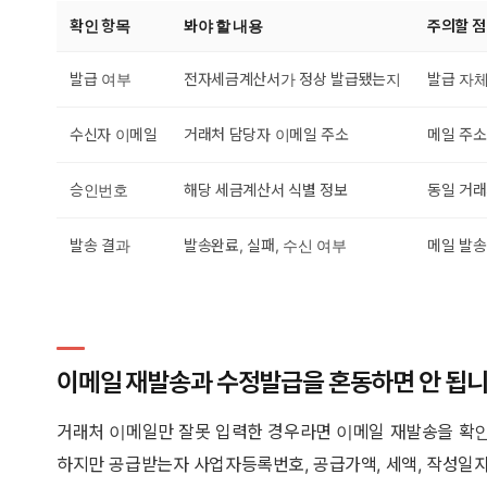
확인 항목
봐야 할 내용
주의할 점
발급 여부
전자세금계산서가 정상 발급됐는지
발급 자체
수신자 이메일
거래처 담당자 이메일 주소
메일 주소
승인번호
해당 세금계산서 식별 정보
동일 거래
발송 결과
발송완료, 실패, 수신 여부
메일 발송
이메일 재발송과 수정발급을 혼동하면 안 됩
거래처 이메일만 잘못 입력한 경우라면 이메일 재발송을 확
하지만 공급받는자 사업자등록번호, 공급가액, 세액, 작성일자