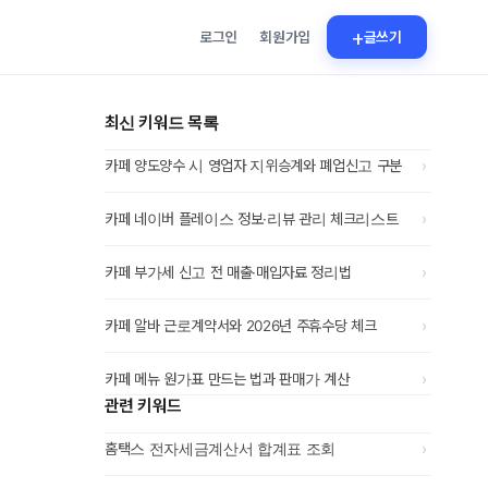
+
로그인
회원가입
글쓰기
최신 키워드 목록
›
카페 양도양수 시 영업자 지위승계와 폐업신고 구분
›
카페 네이버 플레이스 정보·리뷰 관리 체크리스트
›
카페 부가세 신고 전 매출·매입자료 정리법
›
카페 알바 근로계약서와 2026년 주휴수당 체크
›
카페 메뉴 원가표 만드는 법과 판매가 계산
관련 키워드
›
홈택스 전자세금계산서 합계표 조회